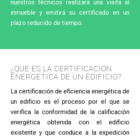
nuestros técnicos realizará una visita al
inmueble y emitirá su certificado en un
plazo reducido de tiempo.
¿QUE ES LA CERTIFICACION
ENERGETICA DE UN EDIFICIO?
La certificación de eficiencia energética de
un edificio es el proceso por el que se
verifica la conformidad de la calificación
energética obtenida con el edificio
existente y que conduce a la expedición