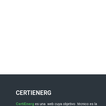
CERTIENERG
CertiEnerg
es una web cuya objetivo técnico es la