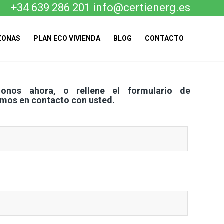
+34 639 286 201
info@certienerg.es
ZONAS
PLAN ECO VIVIENDA
BLOG
CONTACTO
donos ahora, o rellene el formulario de
mos en contacto con usted.