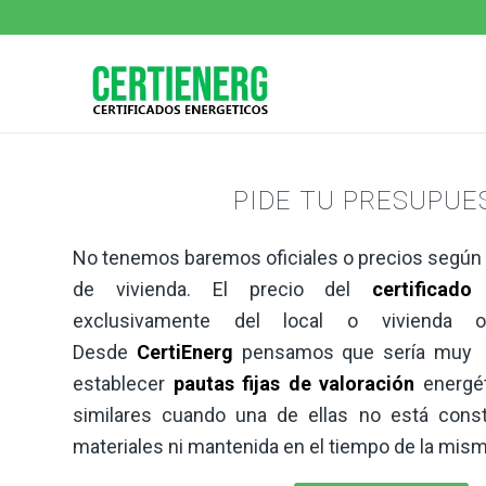
PIDE TU PRESUPUE
No tenemos baremos oficiales o precios según
de vivienda. El precio del
certificado
exclusivamente del local o vivienda o 
Desde
CertiEnerg
pensamos que sería muy n
establecer
pautas fijas de valoración
energét
similares cuando una de ellas no está cons
materiales ni mantenida en el tiempo de la mis