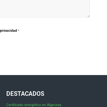
 privacidad
*
DESTACADOS
Certificado energético en Algeciras