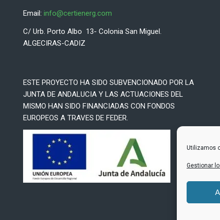
Email:
info@certienerg.com
C/ Urb. Porto Albo 13- Colonia San Miguel.
ALGECIRAS-CADIZ
ESTE PROYECTO HA SIDO SUBVENCIONADO POR LA
JUNTA DE ANDALUCIA Y LAS ACTUACIONES DEL
MISMO HAN SIDO FINANCIADAS CON FONDOS
EUROPEOS A TRAVES DE FEDER.
Utilizamos c
Gestionar lo
A