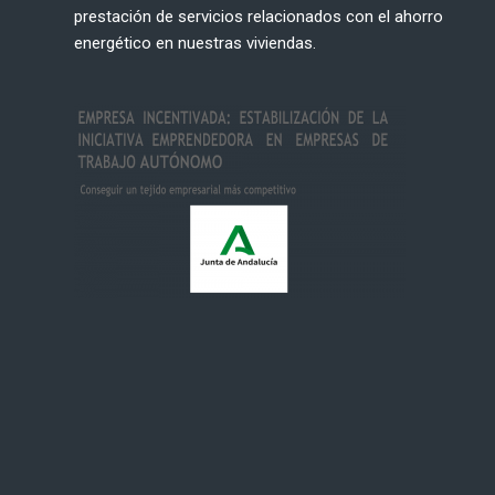
prestación de servicios relacionados con el ahorro
energético en nuestras viviendas.