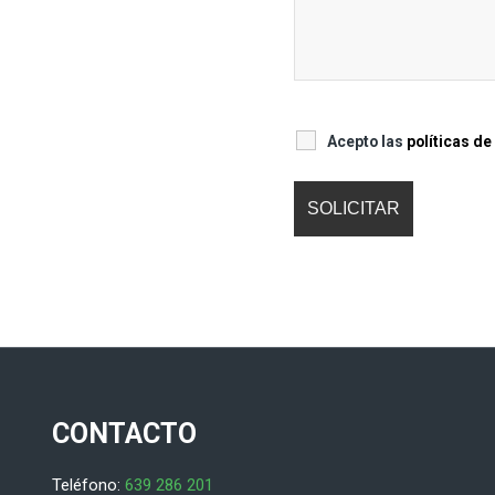
Acepto las
políticas de
CONTACTO
Teléfono:
639 286 201