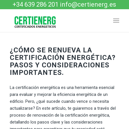
+34 639 286 201
info@certienerg.es
¿CÓMO SE RENUEVA LA
CERTIFICACIÓN ENERGÉTICA?
PASOS Y CONSIDERACIONES
IMPORTANTES.
La certificación energética es una herramienta esencial
para evaluar y mejorar la eficiencia energética de un
edificio. Pero, ¿qué sucede cuando vence o necesita
actualizarse? En este artículo, te guiaremos a través del
proceso de renovación de la certificación energética,
detallando los pasos clave y las consideraciones
importantes para garantizar que tu propiedad esté